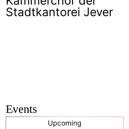
Kammerchor der
Stadtkantorei Jever
Events
Upcoming