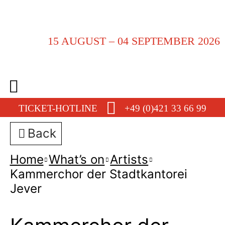
15 AUGUST – 04 SEPTEMBER 2026
TICKET-HOTLINE
+49 (0)421 33 66 99
Back
Home
What’s on
Artists
Kammerchor der Stadtkantorei
Jever