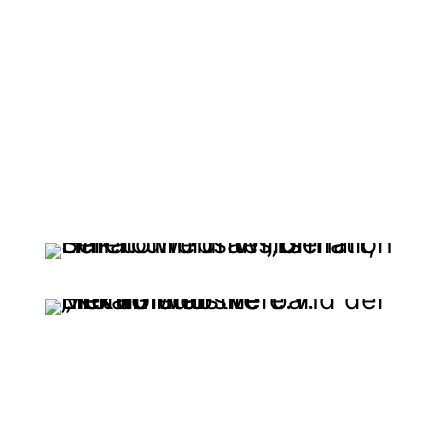
All Sponsors & Patrons