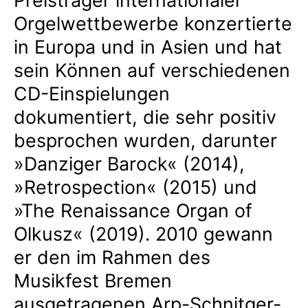
Preisträger internationaler
Orgelwettbewerbe konzertierte
in Europa und in Asien und hat
sein Können auf verschiedenen
CD-Einspielungen
dokumentiert, die sehr positiv
besprochen wurden, darunter
»Danziger Barock« (2014),
»Retrospection« (2015) und
»The Renaissance Organ of
Olkusz« (2019). 2010 gewann
er den im Rahmen des
Musikfest Bremen
ausgetragenen Arp-Schnitger-