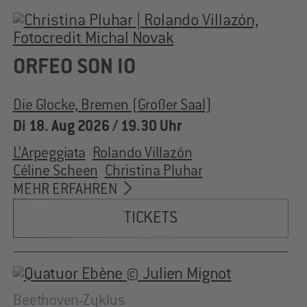
ORFEO SON IO
Die Glocke, Bremen (Großer Saal)
Di 18. Aug 2026 / 19.30 Uhr
L’Arpeggiata
Rolando Villazón
Céline Scheen
Christina Pluhar
MEHR ERFAHREN
TICKETS
Beethoven-Zyklus