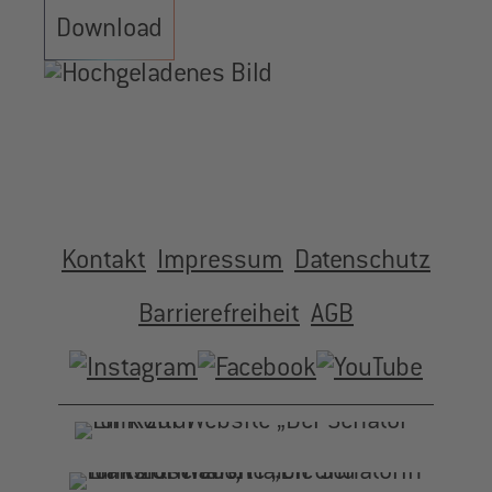
e
Download
n
Kontakt
Impressum
Datenschutz
Barrierefreiheit
AGB