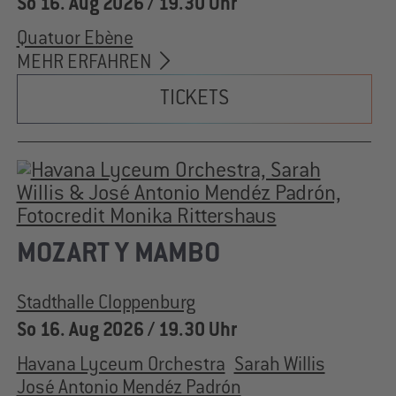
So 16. Aug 2026 / 19.30 Uhr
Quatuor Ebène
MEHR ERFAHREN
TICKETS
MOZART Y MAMBO
Stadthalle Cloppenburg
So 16. Aug 2026 / 19.30 Uhr
Havana Lyceum Orchestra
Sarah Willis
José Antonio Mendéz Padrón