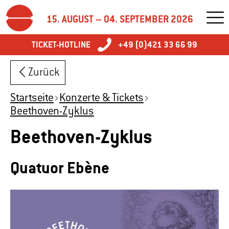
15. AUGUST – 04. SEPTEMBER 2026
TICKET-HOTLINE
+49 (0)421 33 66 99
Zurück
Startseite
Konzerte & Tickets
Beethoven-Zyklus
Beethoven-Zyklus
Quatuor Ebène