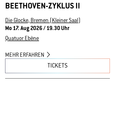
MEHR ERFAHREN
TICKETS
Beethoven-Zyklus
BEETHOVEN-ZYKLUS III