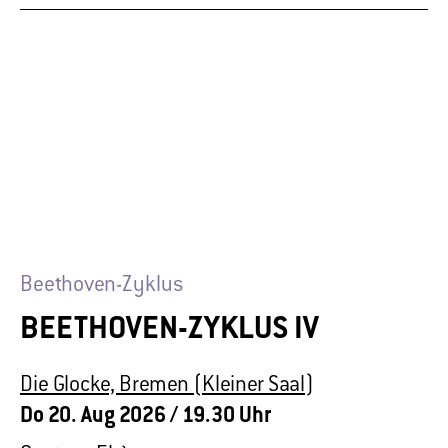
Beethoven-Zyklus
BEETHOVEN-ZYKLUS IV
Die Glocke, Bremen (Kleiner Saal)
Do 20. Aug 2026
/ 19.30 Uhr
Quatuor Ebène
MEHR ERFAHREN
TICKETS