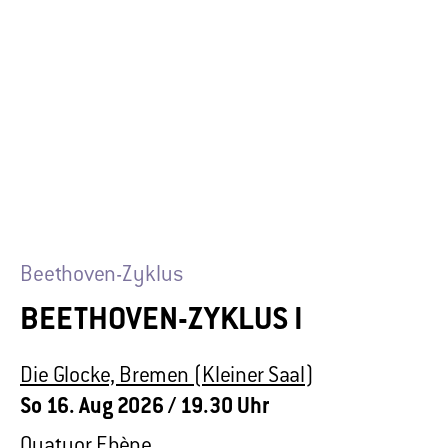
Beethoven-Zyklus
BEETHOVEN-ZYKLUS I
Die Glocke, Bremen (Kleiner Saal)
So 16. Aug 2026
/ 19.30 Uhr
Quatuor Ebène
MEHR ERFAHREN
TICKETS