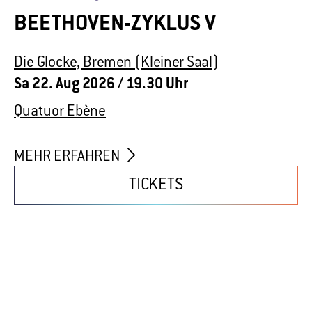
MEHR ERFAHREN
TICKETS
Beethoven-Zyklus
BEETHOVEN-ZYKLUS VI