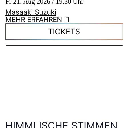
Fr 21. Aug 2026 / 19.30 Uhr
Masaaki Suzuki
MEHR ERFAHREN
TICKETS
HIMMLISCHE STIMMEN