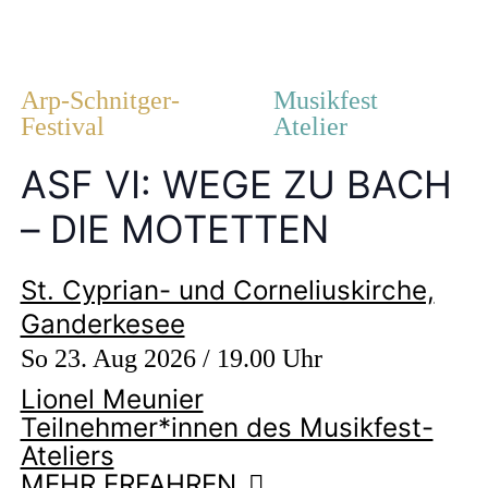
Arp-Schnitger-
Musikfest
Festival
Atelier
ASF VI: WEGE ZU BACH
– DIE MOTETTEN
St. Cyprian- und Corneliuskirche,
Ganderkesee
So 23. Aug 2026 / 19.00 Uhr
Lionel Meunier
Teilnehmer*innen des Musikfest-
Ateliers
MEHR ERFAHREN