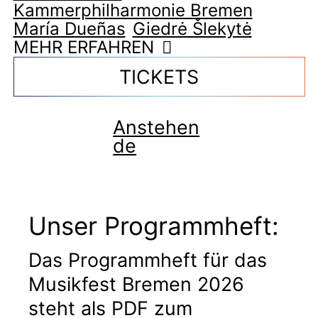
Kammerphilharmonie Bremen
María Dueñas
Giedrė Šlekytė
MEHR ERFAHREN
TICKETS
Anstehen
de
Unser Programmheft:
Das Programmheft für das
Musikfest Bremen 2026
steht als PDF zum