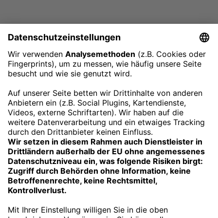
Kontakt
Impressum
Datenschutz
Barrierefreiheit
AGB