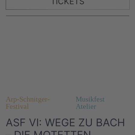
TICKETS
Arp-Schnitger-
Musikfest
Festival
Atelier
ASF VI: WEGE ZU BACH
– DIE MOTETTEN