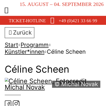
15. AUGUST – 04. SEPTEMBER 2026
TICKET-HOTLINE
+49 (0)421 33 66 99
Zurück
Start
Programm
Künstler*innen
Céline Scheen
Céline Scheen
© Michal Novak