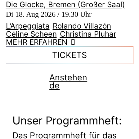
Die Glocke, Bremen (Großer Saal)
Di 18. Aug 2026 / 19.30 Uhr
L’Arpeggiata
Rolando Villazón
Céline Scheen
Christina Pluhar
MEHR ERFAHREN
TICKETS
Anstehen
de
Unser Programmheft:
Das Programmheft für das