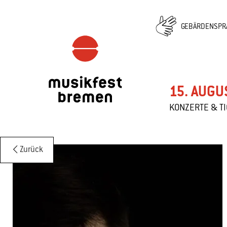
GEBÄRDENSPR
15. AUGU
KONZERTE & T
Zurück