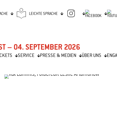
ACHE
LEICHTE SPRACHE
ST – 04. SEPTEMBER 2026
ICKETS
SERVICE
PRESSE & MEDIEN
ÜBER UNS
ENG