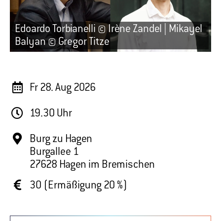
Edoardo Torbianelli © Irène Zandel | Mikayel
Balyan © Gregor Titze
Fr 28. Aug 2026
19.30 Uhr
Burg zu Hagen
Burgallee 1
27628
Hagen im Bremischen
30 (Ermäßigung 20 %)