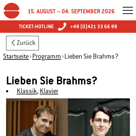
15. AUGUST – 04. SEPTEMBER 2026
TICKET-HOTLINE
+49 (0)421 33 66 99
Zurück
Startseite
Programm
Lieben Sie Brahms?
Lieben Sie Brahms?
Klassik
,
Klavier